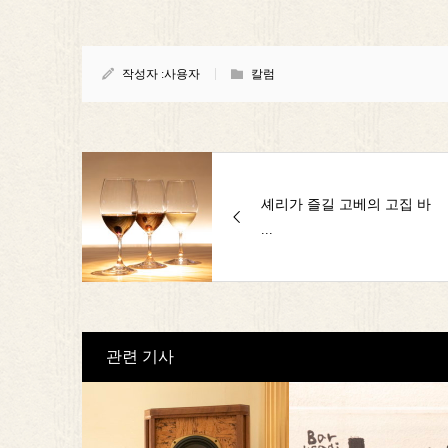
작성자 :
사용자
칼럼
셰리가 즐길 고베의 고집 바
...
관련 기사