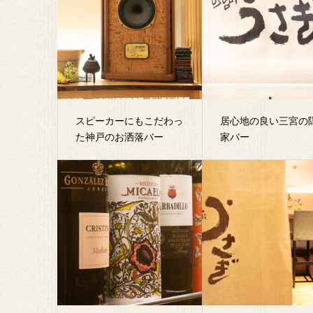
スピーカーにもこだわっ
居心地の良い三宮の
た神戸のお洒落バー
家バー