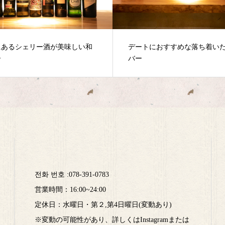
トにおすすめな落ち着いた和の
大人が落ち着ける和のバー
전화 번호 :
078-391-0783
営業時間：16:00~24:00
定休日：水曜日・第２,第4日曜日(変動あり)
※変動の可能性があり、詳しくはInstagramまたは