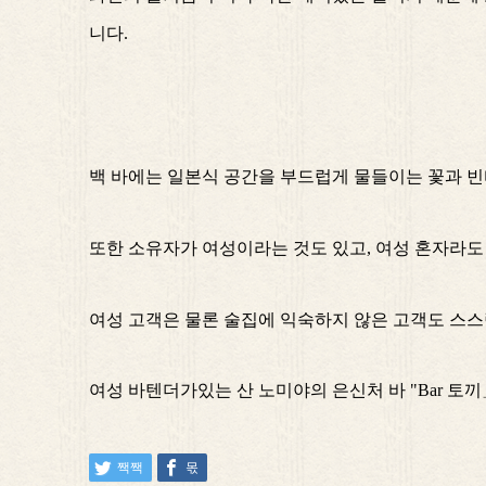
니다.
백 바에는 일본식 공간을 부드럽게 물들이는 꽃과 빈
또한 소유자가 여성이라는 것도 있고, 여성 혼자라도
여성 고객은 물론 술집에 익숙하지 않은 고객도 스스
여성 바텐더가있는 산 노미야의 은신처 바 "Bar 토
짹짹
몫