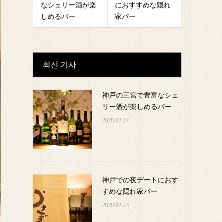
なシェリー酒が楽
におすすめな隠れ
しめるバー
家バー
최신 기사
神戸の三宮で豊富なシェ
リー酒が楽しめるバー
2020.02.27
神戸での夜デートにおす
すめな隠れ家バー
2020.02.23