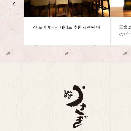
세련된 바
三宮にあるシェリー酒が美味しい和
デー
のバー
バー