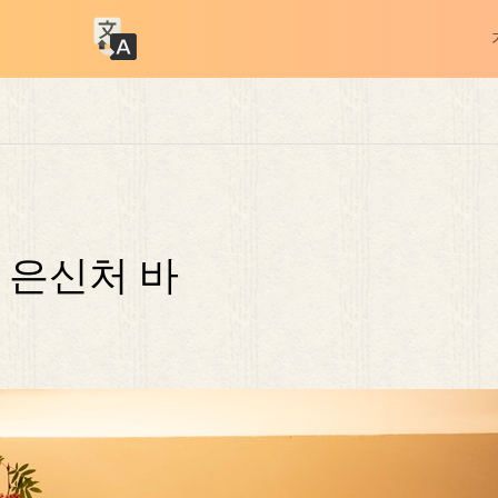
 은신처 바