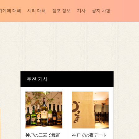
가게에 대해
셰리 대해
점포 정보
기사
공지 사항
추천 기사
神戸の三宮で豊富
神戸での夜デート