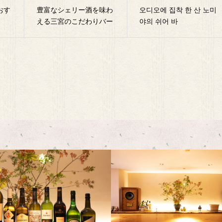
おす
豊富なシェリー酒を味わ
오디오에 집착 한 산 노미
える三宮のこだわりバー
야의 쉬어 바