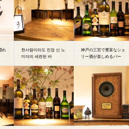
隠れ
한사람이라도 진정 산 노
神戸の三宮で豊富なシェ
미야의 세련된 바
リー酒が楽しめるバー