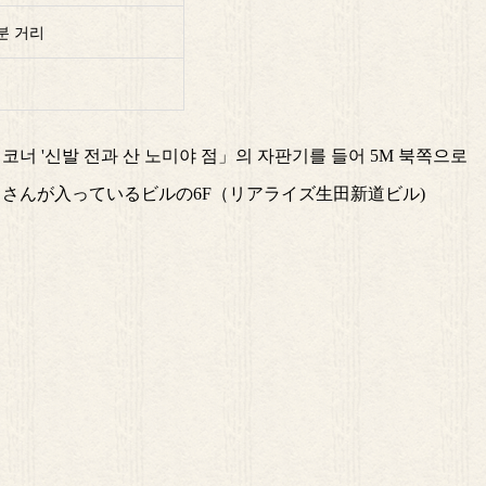
분 거리
코너 '신발 전과 산 노미야 점」의 자판기를 들어 5M 북쪽으로
さんが入っているビルの6F（リアライズ生田新道ビル)