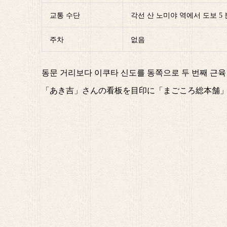
교통 수단
각선 산 노미야 역에서 도보 5 
주차
없음
동문 거리보다 이쿠타 신도를 동쪽으로 두 번째 근육 
「あき吉」さんの看板を目印に「まごころ総本舗」