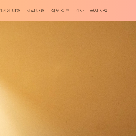
가게에 대해
셰리 대해
점포 정보
기사
공지 사항