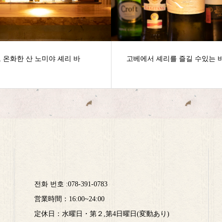
고베에서 셰리를 즐길 수있는 바
셰리를 맛볼 수있는 
된 바
전화 번호 :
078-391-0783
営業時間：16:00~24:00
定休日：水曜日・第２,第4日曜日(変動あり)