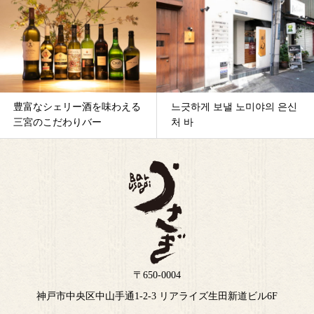
豊富なシェリー酒を味わえる
느긋하게 보낼 노미야의 은신
三宮のこだわりバー
처 바
〒650-0004
神戸市中央区中山手通1-2-3 リアライズ生田新道ビル6F