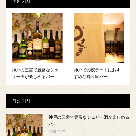
추천 기사
神戸の三宮で豊富なシェ
神戸での夜デートにおす
リー酒が楽しめるバー
すめな隠れ家バー
최신 기사
神戸の三宮で豊富なシェリー酒が楽しめる
バー
2020.02.27