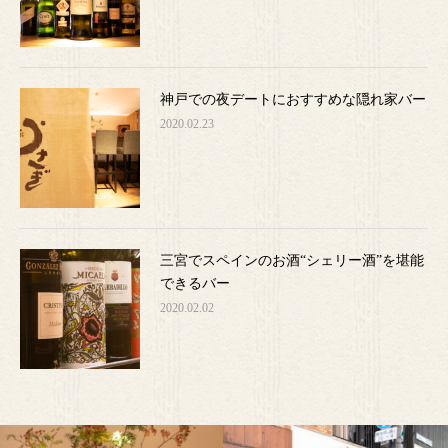
神戸での夜デートにおすすめな隠れ家バー
2020.02.23
三宮でスペインのお酒“シェリー酒”を堪能
できるバー
2020.02.02