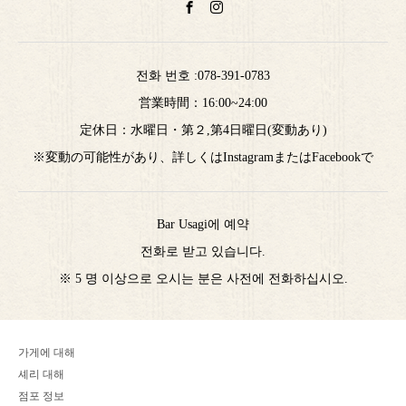
전화 번호 :
078-391-0783
営業時間：16:00~24:00
定休日：水曜日・第２,第4日曜日(変動あり)
※変動の可能性があり、詳しくはInstagramまたはFacebookで
Bar Usagi에 예약
전화로 받고 있습니다.
※ 5 명 이상으로 오시는 분은 사전에 전화하십시오.
가게에 대해
셰리 대해
점포 정보